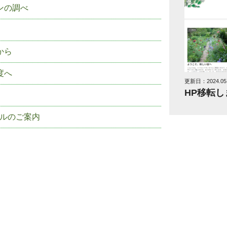
ンの調べ
から
度へ
更新日：2024.05.
HP移転し
アルのご案内