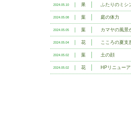
果
ふたりのミシ
2024.05.10
葉
庭の体力
2024.05.08
葉
カマヤの風景
2024.05.05
花
こころの夏支
2024.05.04
葉
土の顔
2024.05.02
花
HPリニュー
2024.05.02