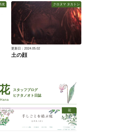
尚友
クロヌマ タカトシ
更新日：2024.05.02
土の顔
スタッフブログ
ヒナタノオト日誌
花