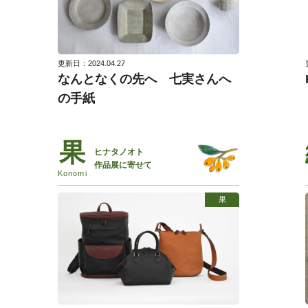
更新日：2024.04.27
なんとなくの先へ 七実さんへ
の手紙
ヒナタノオト
作品展に寄せて
果