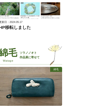
更新日：2024.05.17
HP移転しました
ソラノノオト
作品展に寄せて
綿毛