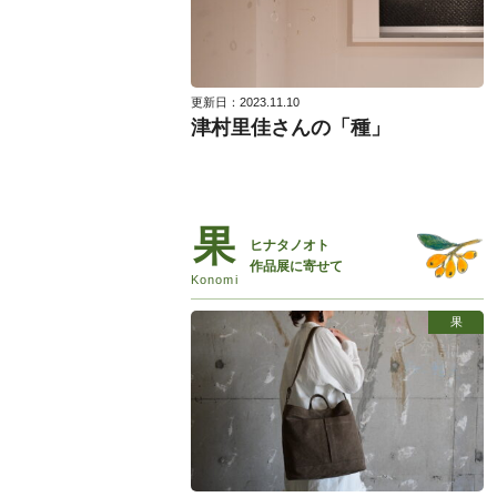
更新日：2023.11.10
津村里佳さんの「種」
ヒナタノオト
作品展に寄せて
果