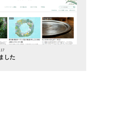
17
ました