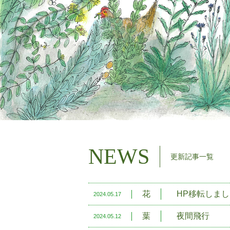
NEWS
更新記事一覧
花
HP移転しま
2024.05.17
葉
夜間飛行
2024.05.12