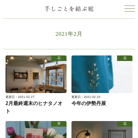
2021年2月
花
花
更新日：2021.02.27
更新日：2021.02.23
2月最終週末のヒナタノオ
今年の伊勢丹展
ト
芽
花