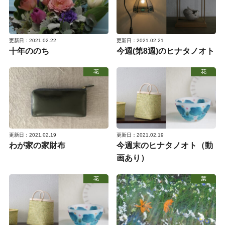
更新日：2021.02.22
更新日：2021.02.21
十年ののち
今週(第8週)のヒナタノオト
花
花
更新日：2021.02.19
更新日：2021.02.19
わが家の家財布
今週末のヒナタノオト（動
画あり）
花
葉