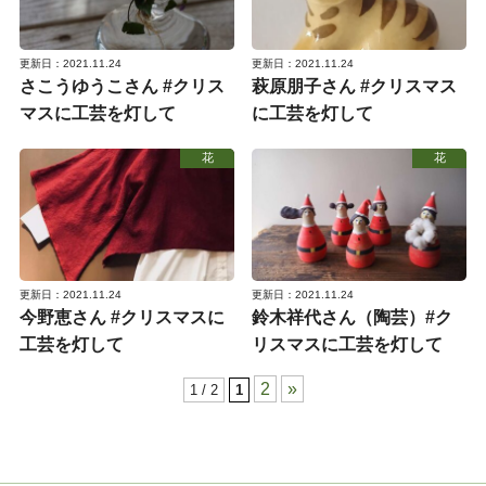
更新日：2021.11.24
更新日：2021.11.24
さこうゆうこさん #クリス
萩原朋子さん #クリスマス
マスに工芸を灯して
に工芸を灯して
花
花
更新日：2021.11.24
更新日：2021.11.24
今野恵さん #クリスマスに
鈴木祥代さん（陶芸）#ク
工芸を灯して
リスマスに工芸を灯して
2
»
1 / 2
1