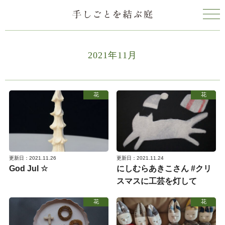
2021年11月
花
花
更新日：2021.11.26
更新日：2021.11.24
God Jul ☆
にしむらあきこさん #クリ
スマスに工芸を灯して
花
花