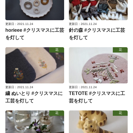
更新日：2021.11.24
更新日：2021.11.24
horieee #クリスマスに工芸
針の森 #クリスマスに工芸
を灯して
を灯して
花
花
更新日：2021.11.24
更新日：2021.11.24
繍 ぬいとり #クリスマスに
TETOTE #クリスマスに工
工芸を灯して
芸を灯して
花
花