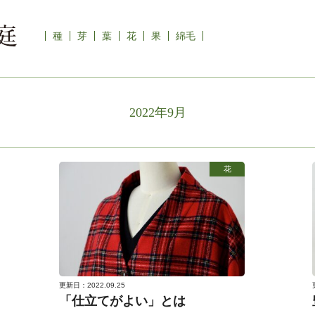
種
芽
葉
花
果
綿毛
2022年9月
花
更新日：2022.09.25
「仕立てがよい」とは