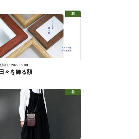
花
更新日：2022.09.08
日々を飾る額
花