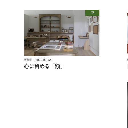
花
更新日：2022.09.12
心に留める「額」