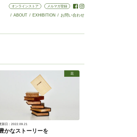
オンラインストア
メルマガ登録
ABOUT
EXHIBITION
お問い合わせ
花
更新日：2022.09.21
豊かなストーリーを