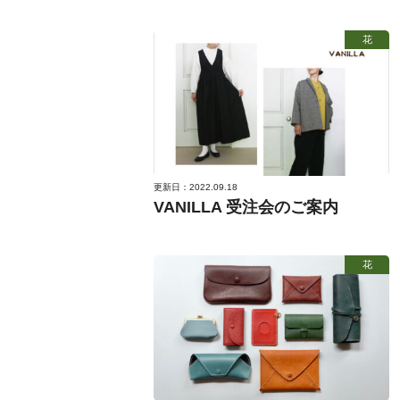
花
更新日：2022.09.18
VANILLA 受注会のご案内
花