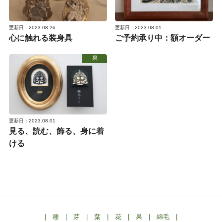
更新日：2023.08.26
更新日：2023.08.01
心に触れる装身具
ご予約承り中：額オーダー
果
更新日：2023.08.01
見る、読む、飾る、身に着
ける
|
種
|
芽
|
葉
|
花
|
果
|
綿毛
|