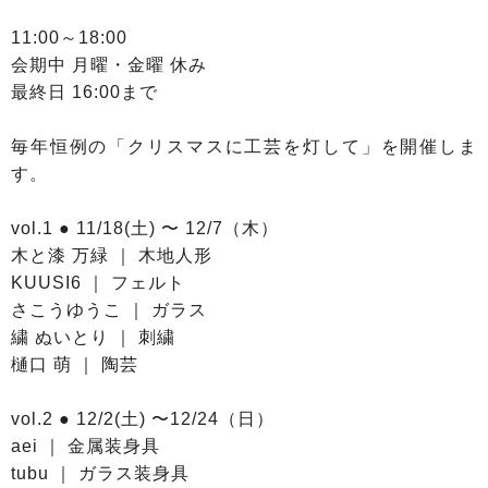
11:00～18:00
会期中 月曜・金曜 休み
最終日 16:00まで
毎年恒例の「クリスマスに工芸を灯して」を開催しま
す。
vol.1 ● 11/18(土) 〜 12/7（木）
木と漆 万緑 ｜ 木地人形
KUUSI6 ｜ フェルト
さこうゆうこ ｜ ガラス
繍 ぬいとり ｜ 刺繍
樋口 萌 ｜ 陶芸
vol.2 ● 12/2(土) 〜12/24（日）
aei ｜ 金属装身具
tubu ｜ ガラス装身具