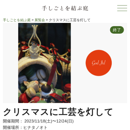
手しごとを結ぶ庭
>
展覧会
>
クリスマスに工芸を灯して
終了
クリスマスに工芸を灯して
開催期間： 2023/11/18(土)〜12/24(日)
開催場所：ヒナタノオト