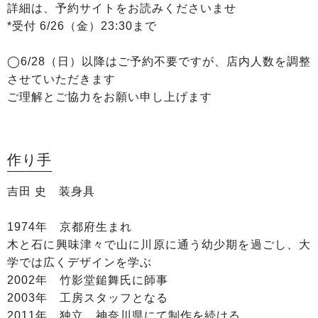
詳細は、予約サイトをお読みくださいませ
*受付 6/26（金）23:30まで
◯6/28（日）以降はご予約不要ですが、店内人数を調整
させていただきます
ご理解とご協力をお願い申し上げます
作り手
吉田 史 装身具
1974年 京都府生まれ
木と石に興味津々で山に川原に通う幼少期を過ごし、大
学では広くデザインを学ぶ
2002年 竹影堂鎚舞氏に師事
2003年 工房スタッフとなる
2011年 独立。神奈川県にて制作を続ける