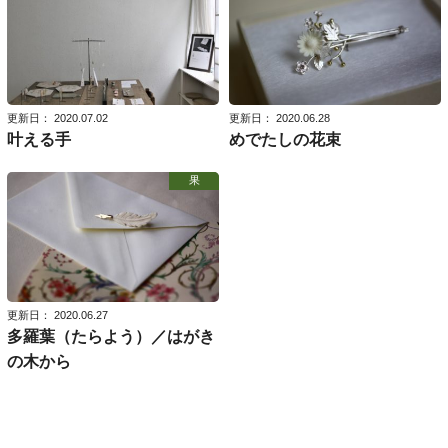
更新日： 2020.07.02
更新日： 2020.06.28
叶える手
めでたしの花束
果
更新日： 2020.06.27
多羅葉（たらよう）／はがき
の木から