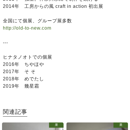
2014年 工房からの風 craft in action 初出展
全国にて個展、グループ展多数
http://old-to-new.com
---
ヒナタノオトでの個展
2016年 ちやほや
2017年 そ そ
2018年 めでたし
2019年 幾星霜
関連記事
果
果