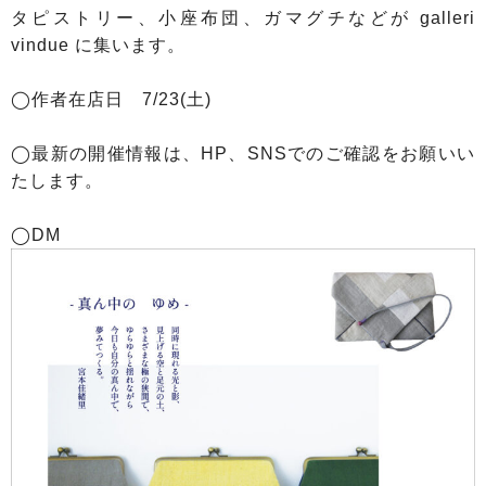
タピストリー、小座布団、ガマグチなどが galleri
vindue に集います。
◯作者在店日 7/23(土)
◯最新の開催情報は、HP、SNSでのご確認をお願いい
たします。
◯DM