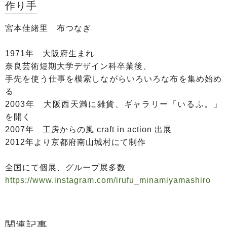
作り手
宮本佳緒里 布つなぎ
1971年 大阪府生まれ
奈良芸術短期大学デザイン科卒業後、
手先を使う仕事を模索しながらいろいろな布を集め始め
る
2003年 大阪西天満に雑貨、ギャラリー「いるふ。」
を開く
2007年 工房からの風 craft in action 出展
2012年より京都府南山城村にて制作
全国にて個展、グループ展多数
https://www.instagram.com/irufu_minamiyamashiro
関連記事