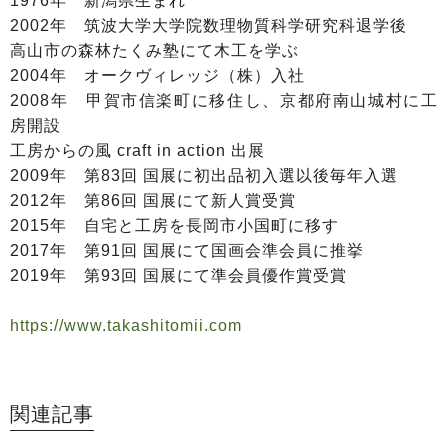
1976年 新潟県生まれ
2002年 筑波大学大学院数理物質科学研究科退学後
高山市の森林たくみ塾にて木工を学ぶ
2004年 オークヴィレッジ（株）入社
2008年 甲賀市信楽町に移住し、京都府南山城村に工
房開設
工房からの風 craft in action 出展
2009年 第83回 国展に初出品初入選以後毎年入選
2012年 第86回 国展にて新人賞受賞
2015年 自宅と工房を長岡市小国町に移す
2017年 第91回 国展にて国画会準会員に推挙
2019年 第93回 国展にて準会員優作賞受賞
https://www.takashitomii.com
関連記事