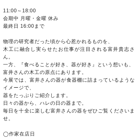
11:00～18:00
会期中 月曜・金曜 休み
最終日 16:00まで
物理の研究者だった頃から心惹かれるものを、
木工に融合し実らせたお仕事が注目される富井貴志さ
ん。
一方、『食べることが好き、器が好き』という想いも、
富井さんの木工の原点にあります。
今展では、富井さんの器が食器棚に詰まっているような
イメージで、
器をたっぷりご紹介します。
日々の器から、ハレの日の器まで。
毎日を十全に楽しむ富井さんの器をぜひご覧くださいま
せ。
◯作家在店日