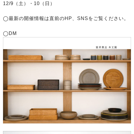
12/9（土）・10（日）
◯最新の開催情報は直前のHP、SNSをご覧ください。
◯DM