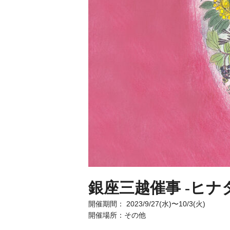
銀座三越催事 -ヒナ
開催期間： 2023/9/27(水)〜10/3(火)
開催場所：その他