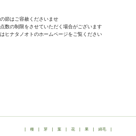
売の節はご容赦くださいませ
入点数の制限をさせていただく場合がございます
くはヒナタノオトのホームページをご覧ください
|
|
|
|
|
|
|
種
芽
葉
花
果
綿毛