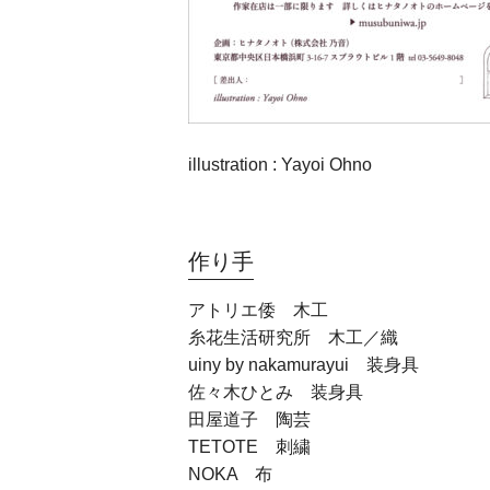
illustration : Yayoi Ohno
作り手
アトリエ倭 木工
糸花生活研究所 木工／織
uiny by nakamurayui 装身具
佐々木ひとみ 装身具
田屋道子 陶芸
TETOTE 刺繍
NOKA 布