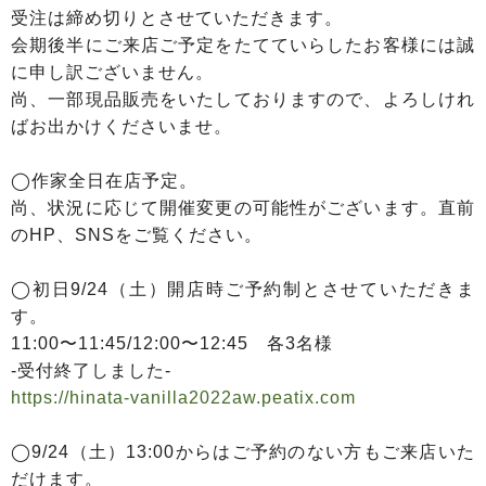
受注は締め切りとさせていただきます。
会期後半にご来店ご予定をたてていらしたお客様には誠
に申し訳ございません。
尚、一部現品販売をいたしておりますので、よろしけれ
ばお出かけくださいませ。
◯作家全日在店予定。
尚、状況に応じて開催変更の可能性がございます。直前
のHP、SNSをご覧ください。
◯初日9/24（土）開店時ご予約制とさせていただきま
す。
11:00〜11:45/12:00〜12:45 各3名様
-受付終了しました-
https://hinata-vanilla2022aw.peatix.com
◯9/24（土）13:00からはご予約のない方もご来店いた
だけます。