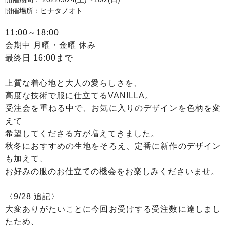
開催場所：ヒナタノオト
11:00～18:00
会期中 月曜・金曜 休み
最終日 16:00まで
上質な着心地と大人の愛らしさを、
高度な技術で服に仕立てるVANILLA。
受注会を重ねる中で、お気に入りのデザインを色柄を変
えて
希望してくださる方が増えてきました。
秋冬におすすめの生地をそろえ、定番に新作のデザイン
も加えて、
お好みの服のお仕立ての機会をお楽しみくださいませ。
〈9/28 追記〉
大変ありがたいことに今回お受けする受注数に達しまし
たため、