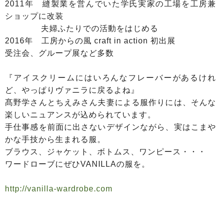
2011年 縫製業を営んでいた学氏実家の工場を工房兼
ショップに改装
夫婦ふたりでの活動をはじめる
2016年 工房からの風 craft in action 初出展
受注会、グループ展など多数
『アイスクリームにはいろんなフレーバーがあるけれ
ど、やっぱりヴァニラに戻るよね』
髙野学さんとちえみさん夫妻による服作りには、そんな
楽しいニュアンスが込められています。
手仕事感を前面に出さないデザインながら、実はこまや
かな手技から生まれる服。
ブラウス、ジャケット、ボトムス、ワンピース・・・
ワードローブにぜひVANILLAの服を。
http://vanilla-wardrobe.com