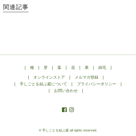
関連記事
|
|
|
|
|
|
|
種
芽
葉
花
果
綿毛
|
|
|
オンラインストア
メルマガ登録
|
|
|
手しごとを結ぶ庭について
プライバシーポリシー
|
|
お問い合わせ
© 手しごとを結ぶ庭
all rights reserved.