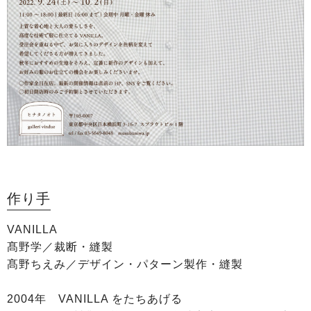
作り手
VANILLA
髙野学／裁断・縫製
髙野ちえみ／デザイン・パターン製作・縫製
2004年 VANILLA をたちあげる