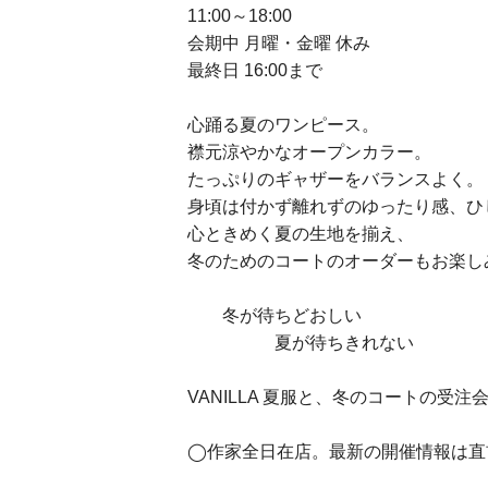
11:00～18:00
会期中 月曜・金曜 休み
最終日 16:00まで
心踊る夏のワンピース。
襟元涼やかなオープンカラー。
たっぷりのギャザーをバランスよく。
身頃は付かず離れずのゆったり感、ひ
心ときめく夏の生地を揃え、
冬のためのコートのオーダーもお楽し
冬が待ちどおしい
夏が待ちきれない
VANILLA 夏服と、冬のコートの受
◯作家全日在店。最新の開催情報は直