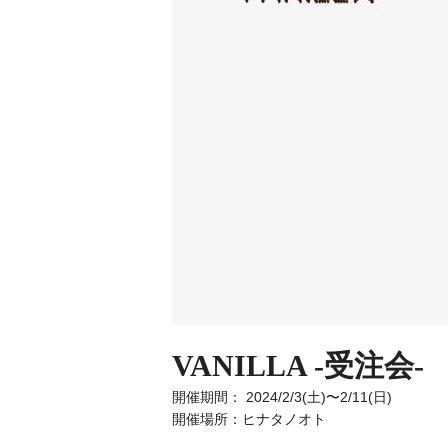
VANILLA -受注会-
開催期間： 2024/2/3(土)〜2/11(日)
開催場所：ヒナタノオト