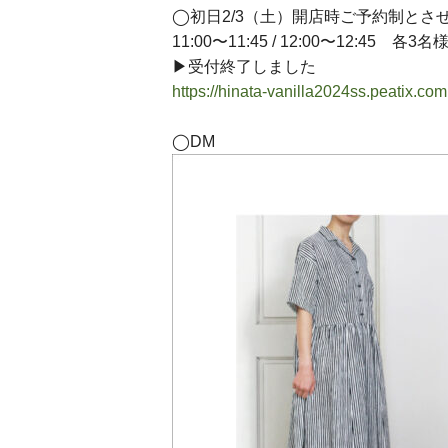
◯初日2/3（土）開店時ご予約制とさ
11:00〜11:45 / 12:00〜12:45 各3名
▶︎受付終了しました
https://hinata-vanilla2024ss.peatix.com
◯DM