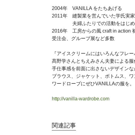
2004年 VANILLA をたちあげる
2011年 縫製業を営んでいた学氏実
夫婦ふたりでの活動をはじめ
2016年 工房からの風 craft in action
受注会、グループ展など多数
『アイスクリームにはいろんなフレー
髙野学さんとちえみさん夫妻による服
手仕事感を前面に出さないデザインな
ブラウス、ジャケット、ボトムス、ワ
ワードローブにぜひVANILLAの服を。
http://vanilla-wardrobe.com
関連記事