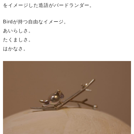
をイメージした造語がバードランダー。
Birdが持つ自由なイメージ。
あいらしさ。
たくましさ。
はかなさ。