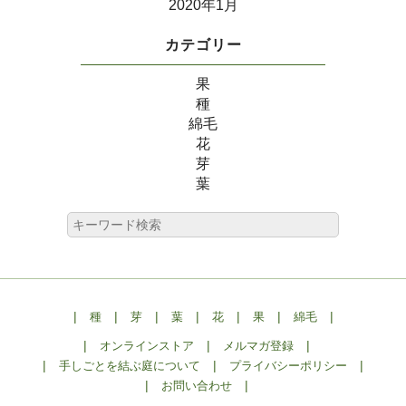
2020年1月
カテゴリー
果
種
綿毛
花
芽
葉
|
|
|
|
|
|
|
種
芽
葉
花
果
綿毛
|
|
|
オンラインストア
メルマガ登録
|
|
|
手しごとを結ぶ庭について
プライバシーポリシー
|
|
お問い合わせ