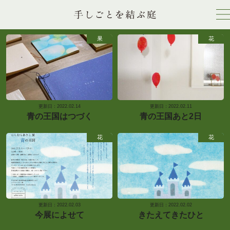
果
花
更新日：2022.02.14
更新日：2022.02.11
青の王国はつづく
青の王国あと2日
花
花
更新日：2022.02.03
更新日：2022.02.02
今展によせて
きたえてきたひと