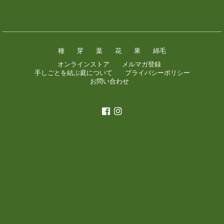
種
芽
葉
花
果
綿毛
|
|
|
|
|
|
|
オンラインストア
メルマガ登録
|
|
|
手しごとを結ぶ庭について
プライバシーポリシー
|
|
|
お問い合わせ
|
|
© 手しごとを結ぶ庭
all rights reserved.