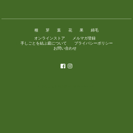
種
芽
葉
花
果
綿毛
|
|
|
|
|
|
|
オンラインストア
メルマガ登録
|
|
|
手しごとを結ぶ庭について
プライバシーポリシー
|
|
|
お問い合わせ
|
|
© 手しごとを結ぶ庭
all rights reserved.