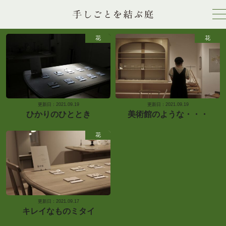
花
花
更新日：2021.09.19
更新日：2021.09.19
ひかりのひととき
美術館のような・・・
花
更新日：2021.09.17
キレイなものミタイ