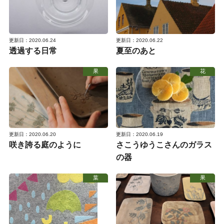
更新日：2020.06.24
更新日：2020.06.22
透過する日常
夏至のあと
果
花
更新日：2020.06.20
更新日：2020.06.19
咲き誇る庭のように
さこうゆうこさんのガラス
の器
葉
果