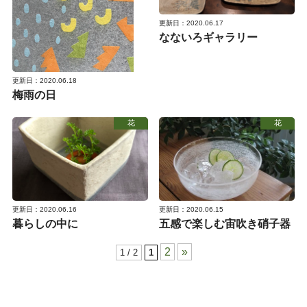
更新日：2020.06.17
なないろギャラリー
更新日：2020.06.18
梅雨の日
花
花
更新日：2020.06.16
更新日：2020.06.15
暮らしの中に
五感で楽しむ宙吹き硝子器
2
»
1 / 2
1