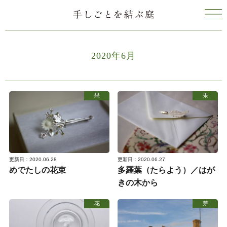
2020年6月
果
果
更新日：2020.06.28
更新日：2020.06.27
めでたしの花束
多羅葉（たらよう）／はが
きの木から
花
芽