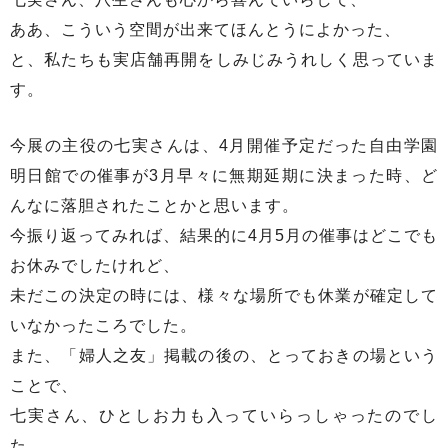
ああ、こういう空間が出来てほんとうによかった、
と、私たちも実店舗再開をしみじみうれしく思っていま
す。
今展の主役の七実さんは、4月開催予定だった自由学園
明日館での催事が3月早々に無期延期に決まった時、ど
んなに落胆されたことかと思います。
今振り返ってみれば、結果的に4月5月の催事はどこでも
お休みでしたけれど、
未だこの決定の時には、様々な場所でも休業が確定して
いなかったころでした。
また、「婦人之友」掲載の後の、とっておきの場という
ことで、
七実さん、ひとしお力も入っていらっしゃったのでし
た。