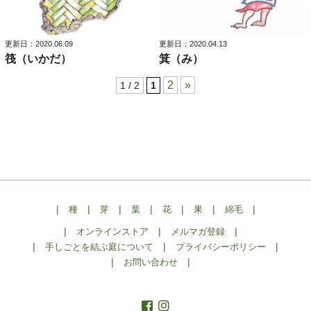
更新日：2020.06.09
更新日：2020.04.13
筏（いかだ）
箕（み）
2
»
1 / 2
1
|
|
|
|
|
|
|
種
芽
葉
花
果
綿毛
|
|
|
オンラインストア
メルマガ登録
|
|
|
手しごとを結ぶ庭について
プライバシーポリシー
|
|
お問い合わせ