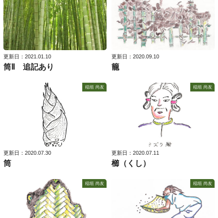
更新日：2021.01.10
更新日：2020.09.10
筒Ⅱ 追記あり
籠
稲垣 尚友
稲垣 尚友
更新日：2020.07.30
更新日：2020.07.11
筒
櫛（くし）
稲垣 尚友
稲垣 尚友