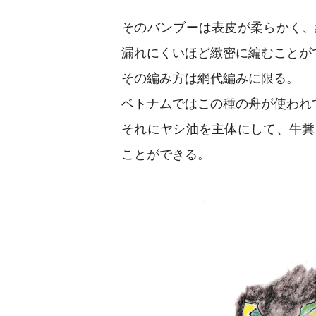
そのバンブーは表皮が柔らかく、
漏れにくいほど緻密に編むことが
その編み方は網代編みに限る。
ベトナムではこの種の舟が使われ
それにヤシ油を主体にして、牛糞
ことができる。