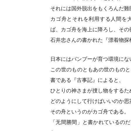
それには国外脱出をもくろんだ難
カゴ舟とそれを利用する人間を
ば、カゴ舟を海上に降ろし、その
石井忠さんの書かれた『漂着物探
日本にはバンブーが育つ環境にな
この世のものともあの世のものと
書である『古事記』によると、
ひとりの神さまが捜し物をするた
どのようにして行けばいいのか思
その舟というのがカゴ舟である。
「无間勝間」と書かれているのだ