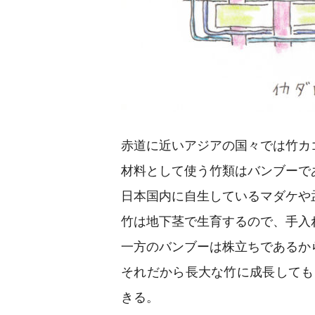
赤道に近いアジアの国々では竹カ
材料として使う竹類はバンブーで
日本国内に自生しているマダケや
竹は地下茎で生育するので、手入
一方のバンブーは株立ちであるか
それだから長大な竹に成長しても
きる。