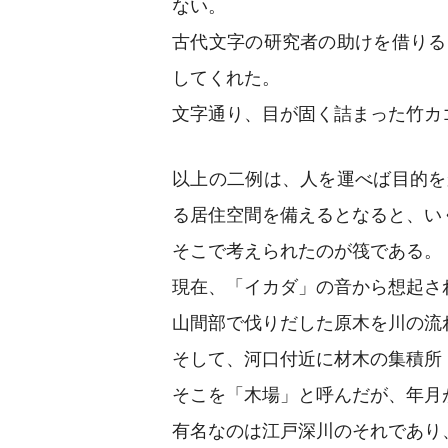
ない。
古代文字の研究者の助けを借りる
してくれた。
文字通り、目が固く詰まった竹カ
以上の二例は、人を運べば目的を
る居住空間を備えるとなると、い
そこで考えられたのが筏である。
現在、「イカダ」の音から想起さ
山間部で伐りだした原木を川の流
そして、河口付近に材木の集積所
そこを「木場」と呼んだが、年月
有名なのは江戸深川のそれであり