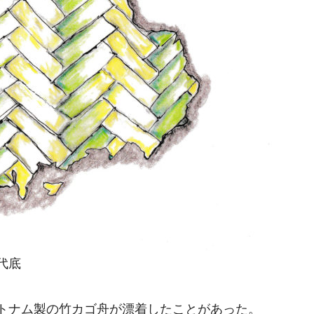
代底
トナム製の竹カゴ舟が漂着したことがあった。