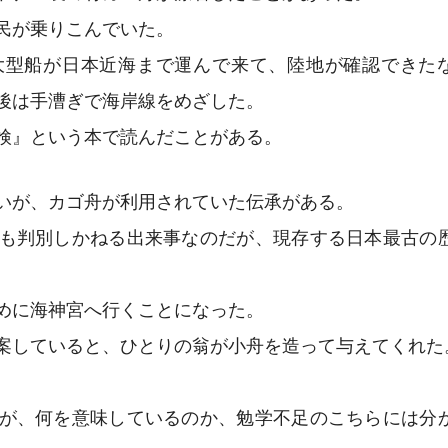
民が乗りこんでいた。
大型船が日本近海まで運んで来て、陸地が確認できた
後は手漕ぎで海岸線をめざした。
検』という本で読んだことがある。
いが、カゴ舟が利用されていた伝承がある。
も判別しかねる出来事なのだが、現存する日本最古の
めに海神宮へ行くことになった。
案していると、ひとりの翁が小舟を造って与えてくれた
が、何を意味しているのか、勉学不足のこちらには分