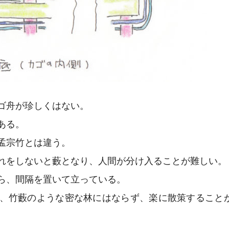
ゴ舟が珍しくはない。
ある。
孟宗竹とは違う。
れをしないと藪となり、人間が分け入ることが難しい。
ら、間隔を置いて立っている。
、竹藪のような密な林にはならず、楽に散策すること