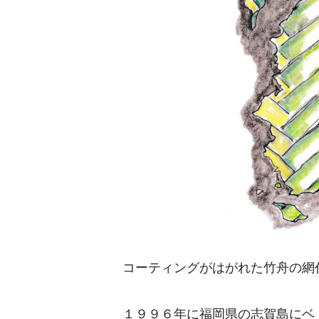
コーティングがはがれた竹舟の網
１９９６年に福岡県の志賀島にベ