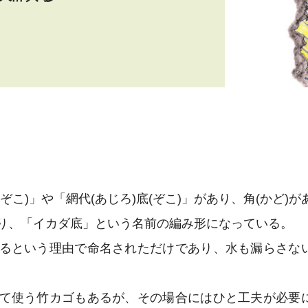
）
こ)」や「網代(あじろ)底(ぞこ)」があり、角(かど)が
り、「イカダ底」という名前の編み形になっている。
るという理由で命名されただけであり、水も漏らさな
て使う竹カゴもあるが、その場合にはひと工夫が必要