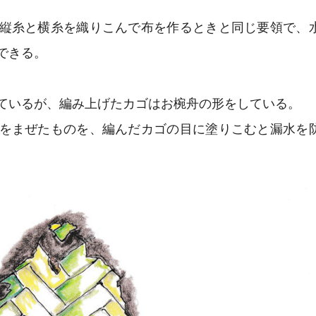
縦糸と横糸を織りこんで布を作るときと同じ要領で、
できる。
ているが、編み上げたカゴはお椀舟の形をしている。
をまぜたものを、編んだカゴの目に塗りこむと漏水を