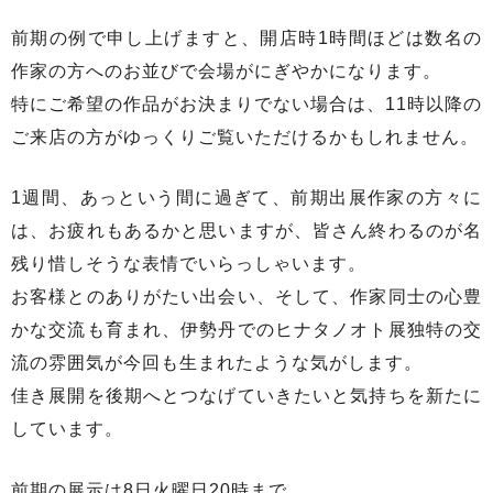
前期の例で申し上げますと、開店時1時間ほどは数名の
作家の方へのお並びで会場がにぎやかになります。
特にご希望の作品がお決まりでない場合は、11時以降の
ご来店の方がゆっくりご覧いただけるかもしれません。
1週間、あっという間に過ぎて、前期出展作家の方々に
は、お疲れもあるかと思いますが、皆さん終わるのが名
残り惜しそうな表情でいらっしゃいます。
お客様とのありがたい出会い、そして、作家同士の心豊
かな交流も育まれ、伊勢丹でのヒナタノオト展独特の交
流の雰囲気が今回も生まれたような気がします。
佳き展開を後期へとつなげていきたいと気持ちを新たに
しています。
前期の展示は8日火曜日20時まで。