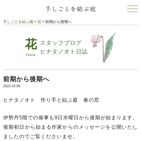
手しごとを結ぶ庭
>
花
>
前期から後期へ
スタッフブログ
ヒナタノオト日誌
前期から後期へ
2022.03.08
ヒナタノオト 作り手と結ぶ庭 春の窓
伊勢丹5階での催事も9日水曜日から後期が始まります。
後期初日から始まる作家からのメッセージを公開いたし
ましたのでご覧くださいませ。