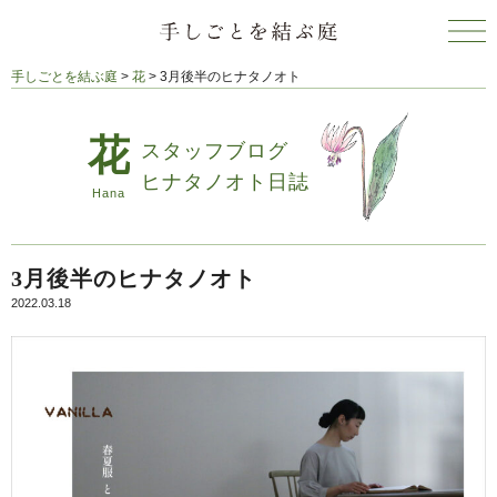
手しごとを結ぶ庭
>
花
>
3月後半のヒナタノオト
スタッフブログ
ヒナタノオト日誌
3月後半のヒナタノオト
2022.03.18