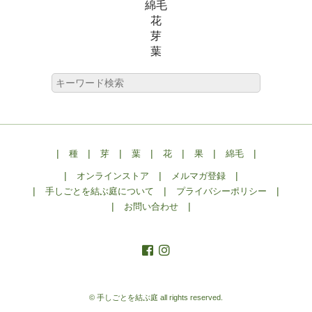
綿毛
花
芽
葉
|
|
|
|
|
|
|
種
芽
葉
花
果
綿毛
|
|
|
オンラインストア
メルマガ登録
|
|
|
手しごとを結ぶ庭について
プライバシーポリシー
|
|
お問い合わせ
© 手しごとを結ぶ庭
all rights reserved.