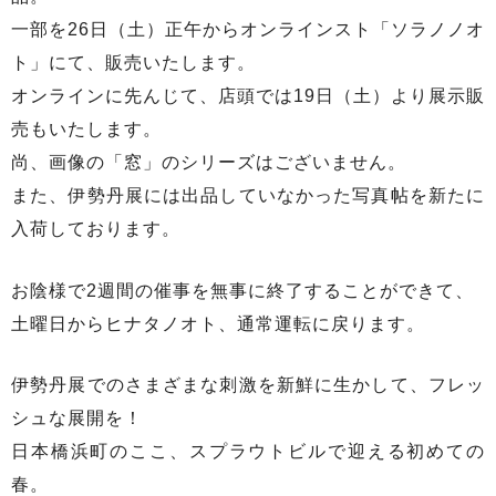
一部を26日（土）正午からオンラインスト「ソラノノオ
ト」にて、販売いたします。
オンラインに先んじて、店頭では19日（土）より展示販
売もいたします。
尚、画像の「窓」のシリーズはございません。
また、伊勢丹展には出品していなかった写真帖を新たに
入荷しております。
お陰様で2週間の催事を無事に終了することができて、
土曜日からヒナタノオト、通常運転に戻ります。
伊勢丹展でのさまざまな刺激を新鮮に生かして、フレッ
シュな展開を！
日本橋浜町のここ、スプラウトビルで迎える初めての
春。