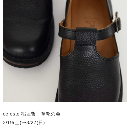
celeste 稲垣哲 革靴の会
3/19(土)〜3/27(日)