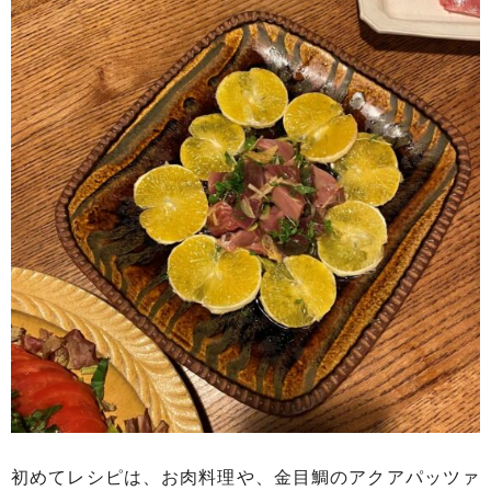
初めてレシピは、お肉料理や、金目鯛のアクアパッツァ