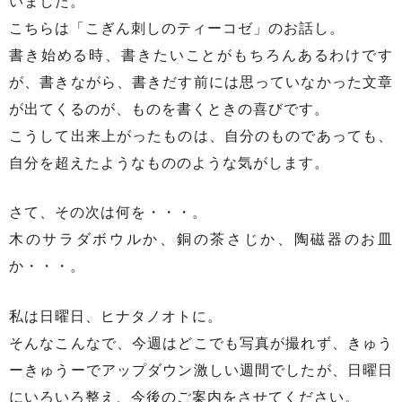
いました。
こちらは「こぎん刺しのティーコゼ」のお話し。
書き始める時、書きたいことがもちろんあるわけです
が、書きながら、書きだす前には思っていなかった文章
が出てくるのが、ものを書くときの喜びです。
こうして出来上がったものは、自分のものであっても、
自分を超えたようなもののような気がします。
さて、その次は何を・・・。
木のサラダボウルか、銅の茶さじか、陶磁器のお皿
か・・・。
私は日曜日、ヒナタノオトに。
そんなこんなで、今週はどこでも写真が撮れず、きゅう
ーきゅうーでアップダウン激しい週間でしたが、日曜日
にいろいろ整え、今後のご案内をさせてください。