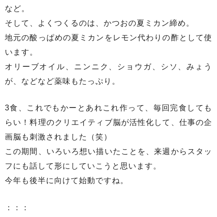
など。
そして、よくつくるのは、かつおの夏ミカン締め。
地元の酸っぱめの夏ミカンをレモン代わりの酢として使
います。
オリーブオイル、ニンニク、ショウガ、シソ、みょう
が、などなど薬味もたっぷり。
3食、これでもかーとあれこれ作って、毎回完食しても
らい！料理のクリエイティブ脳が活性化して、仕事の企
画脳も刺激されました（笑）
この期間、いろいろ想い描いたことを、来週からスタッ
フにも話して形にしていこうと思います。
今年も後半に向けて始動ですね。
：：：