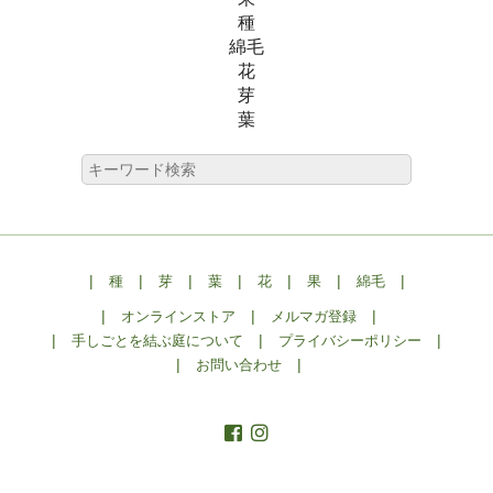
種
綿毛
花
芽
葉
|
|
|
|
|
|
|
種
芽
葉
花
果
綿毛
|
|
|
オンラインストア
メルマガ登録
|
|
|
手しごとを結ぶ庭について
プライバシーポリシー
|
|
お問い合わせ