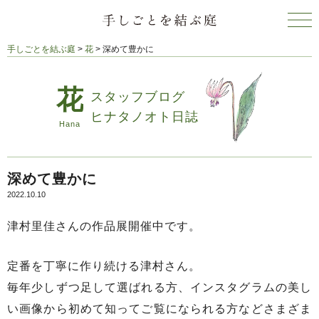
手しごとを結ぶ庭
>
花
>
深めて豊かに
スタッフブログ
ヒナタノオト日誌
深めて豊かに
2022.10.10
津村里佳さんの作品展開催中です。
定番を丁寧に作り続ける津村さん。
毎年少しずつ足して選ばれる方、インスタグラムの美し
い画像から初めて知ってご覧になられる方などさまざま