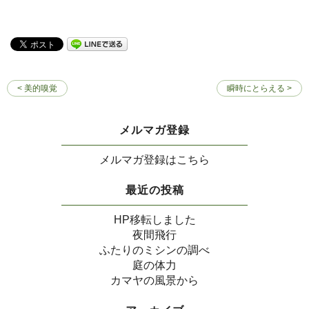
< 美的嗅覚
瞬時にとらえる >
メルマガ登録
メルマガ登録はこちら
最近の投稿
HP移転しました
夜間飛行
ふたりのミシンの調べ
庭の体力
カマヤの風景から