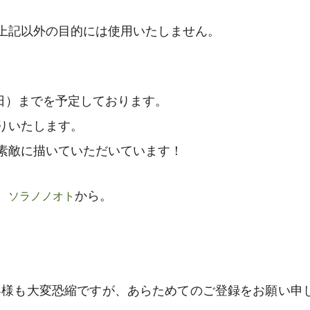
上記以外の目的には使用いたしません。
金曜日）までを予定しております。
りいたします。
素敵に描いていただいています！
、
から。
ソラノノオト
。
客様も大変恐縮ですが、あらためてのご登録をお願い申