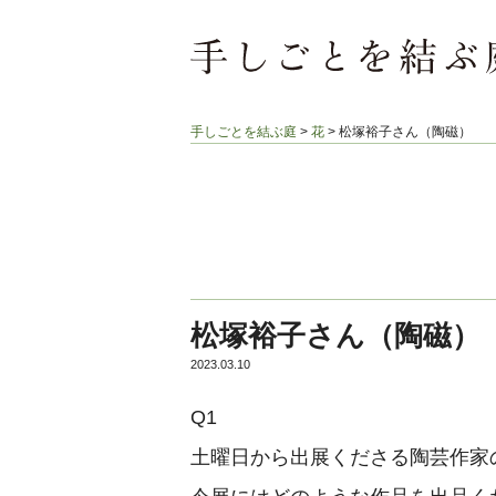
手しごとを結ぶ庭
>
花
>
松塚裕子さん（陶磁）
松塚裕子さん（陶磁）
2023.03.10
Q1
土曜日から出展くださる陶芸作家