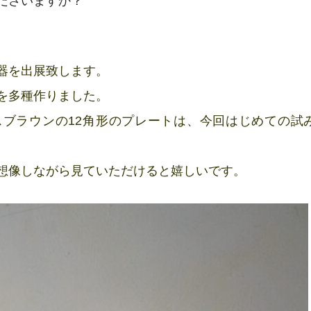
ださいますか？
器を出展致します。
を多種作りました。
ブラウンの12角形のプレートは、今回はじめての試
想像しながら見ていただけると嬉しいです。