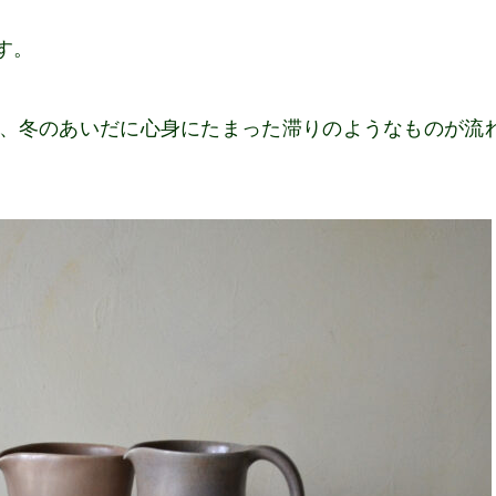
す。
、冬のあいだに心身にたまった滞りのようなものが流