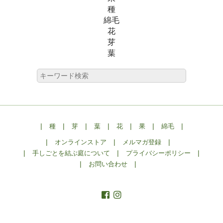
種
綿毛
花
芽
葉
|
|
|
|
|
|
|
種
芽
葉
花
果
綿毛
|
|
|
オンラインストア
メルマガ登録
|
|
|
手しごとを結ぶ庭について
プライバシーポリシー
|
|
お問い合わせ