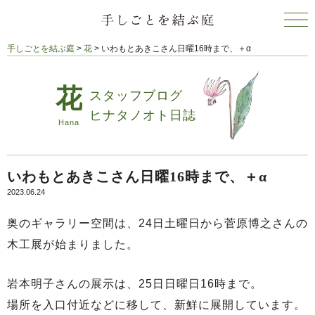
手しごとを結ぶ庭
>
花
>
いわもとあきこさん日曜16時まで、＋α
スタッフブログ
ヒナタノオト日誌
いわもとあきこさん日曜16時まで、＋α
2023.06.24
奥のギャラリー空間は、24日土曜日から菅原博之さんの
木工展が始まりました。
岩本明子さんの展示は、25日日曜日16時まで。
場所を入口付近などに移して、新鮮に展開しています。