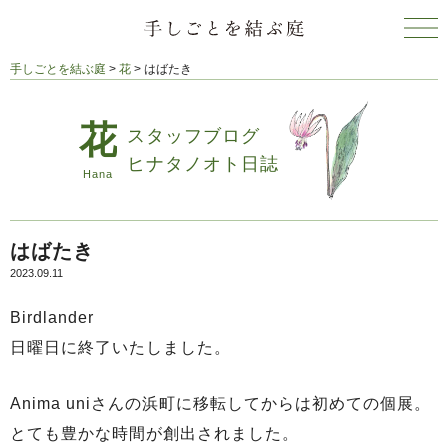
手しごとを結ぶ庭
>
花
>
はばたき
スタッフブログ
ヒナタノオト日誌
はばたき
2023.09.11
Birdlander
日曜日に終了いたしました。
Anima uniさんの浜町に移転してからは初めての個展。
とても豊かな時間が創出されました。