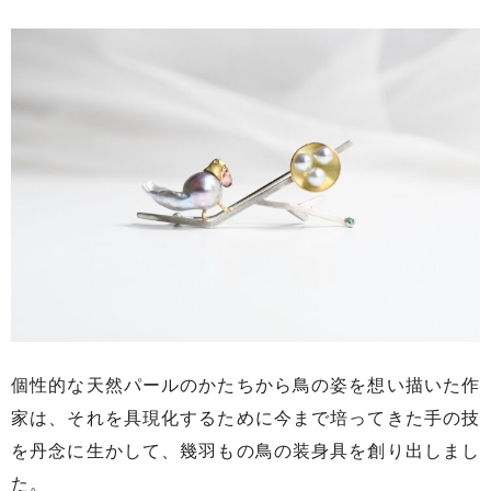
個性的な天然パールのかたちから鳥の姿を想い描いた作
家は、それを具現化するために今まで培ってきた手の技
を丹念に生かして、幾羽もの鳥の装身具を創り出しまし
た。