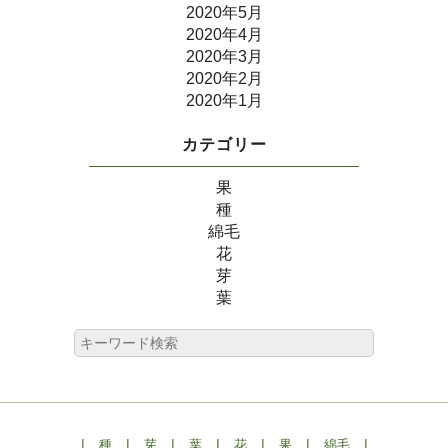
2020年5月
2020年4月
2020年3月
2020年2月
2020年1月
カテゴリー
果
種
綿毛
花
芽
葉
|
|
|
|
|
|
|
種
芽
葉
花
果
綿毛