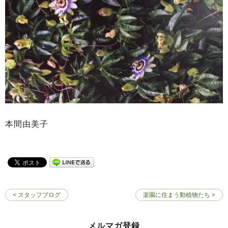
本間由美子
< スタッフブログ
楽園に住まう動植物たち >
メルマガ登録