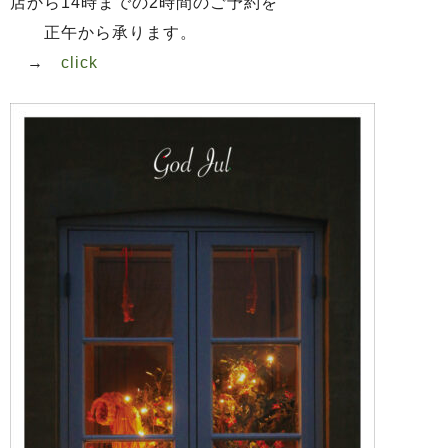
店から14時までの2時間のご予約を
正午から承ります。
→
click