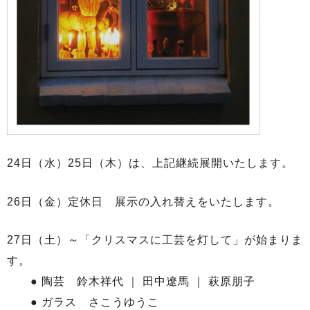
24日（水）25日（木）は、上記継続展開いたします。
26日（金）定休日 展示の入れ替えをいたします。
27日（土）～「クリスマスに工芸を灯して」が始まりま
す。
● 陶芸 鈴木祥代 ｜ 田中遼馬 ｜ 萩原朋子
● ガラス さこうゆうこ