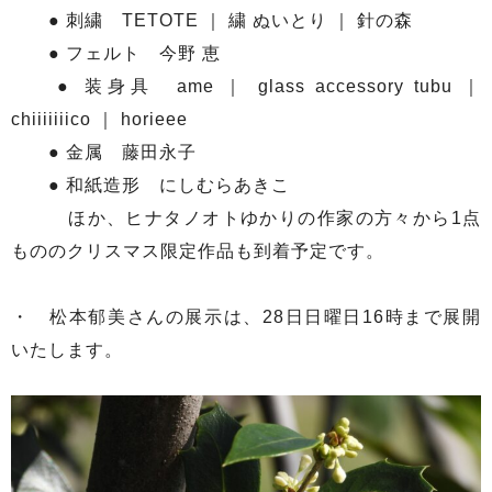
● 刺繍 TETOTE ｜ 繍 ぬいとり ｜ 針の森
● フェルト 今野 恵
● 装身具 ame ｜ glass accessory tubu ｜
chiiiiiiico ｜ horieee
● 金属 藤田永子
● 和紙造形 にしむらあきこ
ほか、ヒナタノオトゆかりの作家の方々から1点
もののクリスマス限定作品も到着予定です。
・ 松本郁美さんの展示は、28日日曜日16時まで展開
いたします。