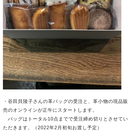
・谷田貝陵子さんの革バッグの受注と、革小物の現品販
売のオンラインが正午にスタートします。
バッグはトータル10点までで受注締め切りとさせてい
ただきます。（2022年2月初旬お渡し予定）