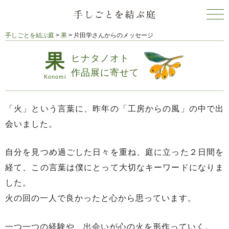
手しごとを結ぶ庭
>
果
>
片田学さんからのメッセージ
ヒナタノオト
作品展に寄せて
「火」という言葉に、昨年の「工房からの風」の中で出
会いました。
自分を見つめ過ごした日々を重ね、庭に立った２日間を
経て、この言葉は僕にとって大切なキーワードになりま
した。
火の回の一人で良かったと心から思っています。
一つ一つの経験や、出会いが心の火を形作っていく。