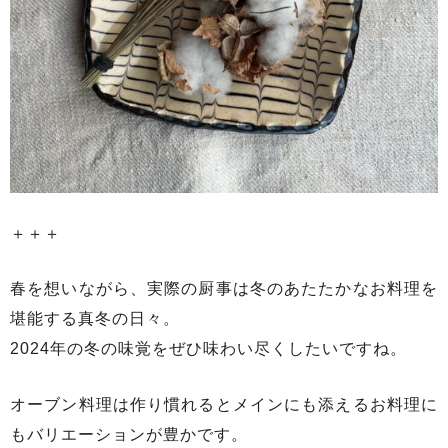
＋＋＋
春を想いながら、実際の厨事は冬のあたたかなお料理を
堪能する真冬の日々。
2024年の冬の味覚をぜひ味わい尽くしたいですね。
オーブン料理は作り慣れるとメインにも添えるお料理に
もバリエーションが豊かです。