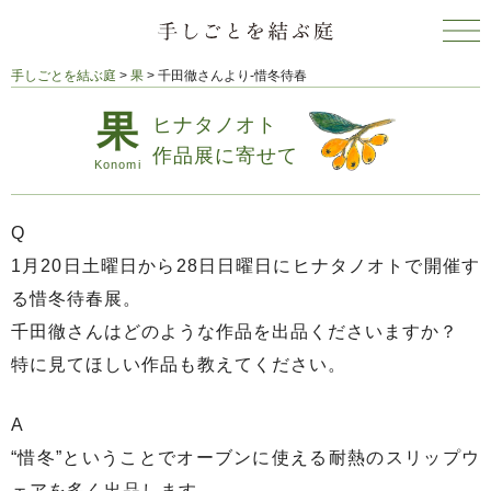
手しごとを結ぶ庭
>
果
>
千田徹さんより‐惜冬待春
ヒナタノオト
作品展に寄せて
Q
1月20日土曜日から28日日曜日にヒナタノオトで開催す
る惜冬待春展。
千田徹さんはどのような作品を出品くださいますか？
特に見てほしい作品も教えてください。
A
“惜冬”ということでオーブンに使える耐熱のスリップウ
ェアを多く出品します。