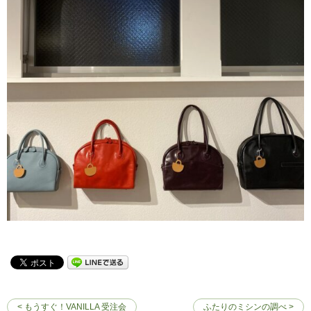
< もうすぐ！VANILLA 受注会
ふたりのミシンの調べ >