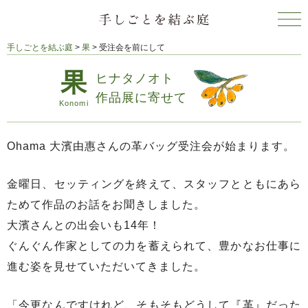
手しごとを結ぶ庭
>
果
>
受注会を前にして
ヒナタノオト
作品展に寄せて
Ohama 大濱由惠さんの革バッグ受注会が始まります。
金曜日、セッティングを終えて、スタッフとともにあら
ためて作品のお話をお聞きしました。
大濱さんとの出会いも14年！
ぐんぐん作家としての力を蓄えられて、豊かなお仕事に
進む姿を見せていただいてきました。
「今更なんですけれど、そもそもどうして『革』だった