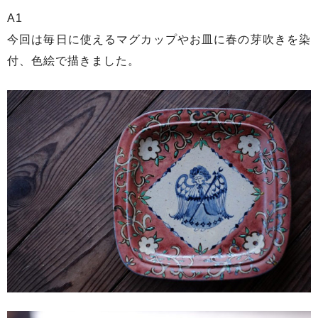
A1
今回は毎日に使えるマグカップやお皿に春の芽吹きを染
付、色絵で描きました。