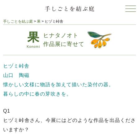
手しごとを結ぶ庭
>
果
>
ヒヅミ峠舎
ヒナタノオト
作品展に寄せて
ヒヅミ峠舎
山口 陶磁
懐かしい文様に物語を加えて描いた染付の器。
暮らしの中に春の芽吹きを。
Q1
ヒヅミ峠舎さん、今展にはどのような作品を出品くださ
いますか？