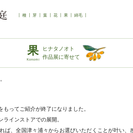
種
芽
葉
花
果
綿毛
ヒナタノオト
作品展に寄せて
。
をもってご紹介が終了になりました。
ンラインストアでの展開。
れば、全国津々浦々からお選びいただくことが叶い、