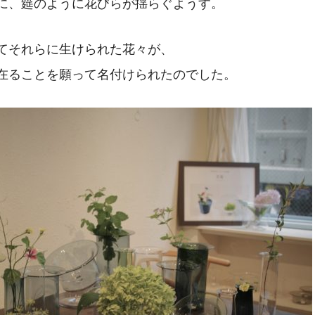
に、筵のように花びらが揺らぐようす。
てそれらに生けられた花々が、
在ることを願って名付けられたのでした。