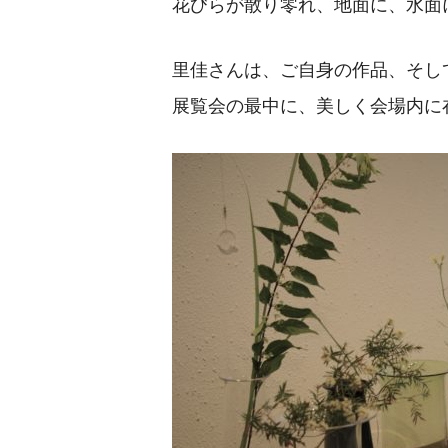
花びらが散り零れ、地面に、水面
里佳さんは、ご自身の作品、そし
展覧会の最中に、美しく会場内に