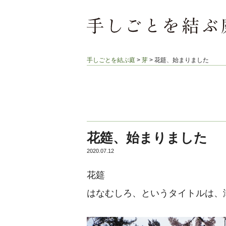
手しごとを結ぶ庭
>
芽
>
花筵、始まりました
花筵、始まりました
2020.07.12
花筵
はなむしろ、というタイトルは、