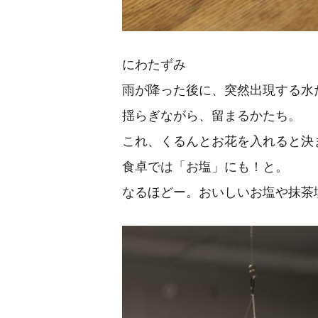
にわたずみ
雨が降った後に、突然出現する水
揺らぎながら、留まるかたち。
これ、くるんとお花を入れると決
食卓では「お塩」にも！と。
なるほどー。おいしいお塩や抹茶