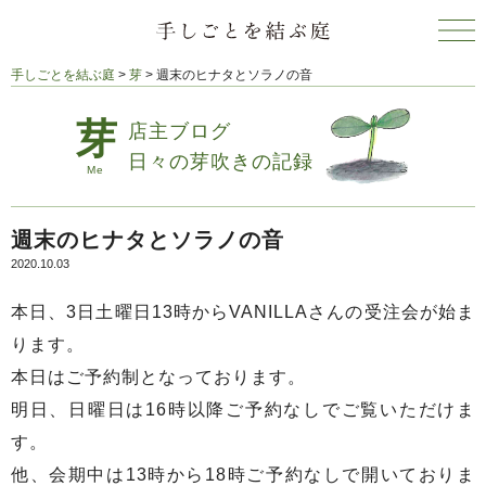
手しごとを結ぶ庭
>
芽
>
週末のヒナタとソラノの音
店主ブログ
日々の芽吹きの記録
週末のヒナタとソラノの音
2020.10.03
本日、3日土曜日13時からVANILLAさんの受注会が始ま
ります。
本日はご予約制となっております。
明日、日曜日は16時以降ご予約なしでご覧いただけま
す。
他、会期中は13時から18時ご予約なしで開いておりま