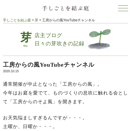
手しごとを結ぶ庭
>
芽
>
工房からの風YouTubeチャンネル
店主ブログ
日々の芽吹きの記録
工房からの風YouTubeチャンネル
2020.10.15
通常開催が中止となった「工房からの風」。
今年はお庭を愛でて、ものづくりの息吹に触れる会とし
て「工房からのそよ風」を開きます。
お天気悩ましすぎるんですが・・・。
土曜か、日曜か・・・。