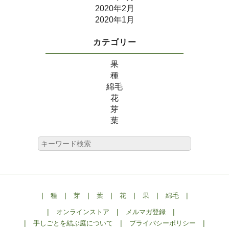
2020年2月
2020年1月
カテゴリー
果
種
綿毛
花
芽
葉
|
|
|
|
|
|
|
種
芽
葉
花
果
綿毛
|
|
|
オンラインストア
メルマガ登録
|
|
|
手しごとを結ぶ庭について
プライバシーポリシー