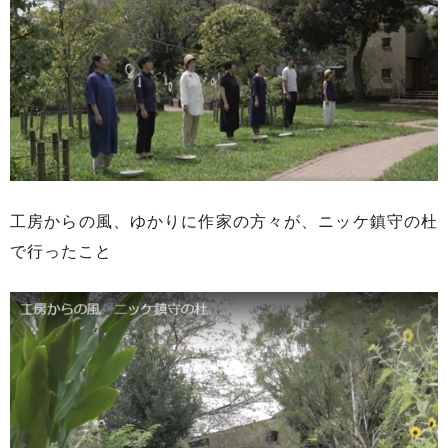
工房からの風、ゆかりに作家の方々が、ニッケ鎮守の杜
で行ったこと