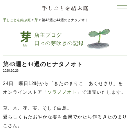
手しごとを結ぶ庭
>
芽
>
第43週と44週のヒナタノオト
店主ブログ
日々の芽吹きの記録
第43週と44週のヒナタノオト
2020.10.23
24日土曜日12時から「きたのまりこ あくせさり」を
オンラインストア「
ソラノノオト
」で販売いたします。
草、木、花、実、そして白鳥。
愛らしくもたおやかな姿を金属でかたち作るきたのまり
こさん。