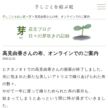
手しごとを結ぶ庭
>
芽
>
高見由香さんの布、オンラインでのご案内
店主ブログ
日々の芽吹きの記録
高見由香さんの布、オンラインでのご案内
2020.11.22
ヒナタノオトでの高見由香さんの個展が終了しました。
光に包まれた新たな美しいアトリエで織りあげられた布
の数々。
やがて一年に渡って織りためられた布の展示も、
始まってしまうとあっという間に時が過ぎていきまし
た。