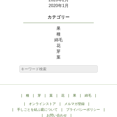
2020年1月
カテゴリー
果
種
綿毛
花
芽
葉
|
|
|
|
|
|
|
種
芽
葉
花
果
綿毛
|
|
|
オンラインストア
メルマガ登録
|
|
|
手しごとを結ぶ庭について
プライバシーポリシー
|
|
お問い合わせ