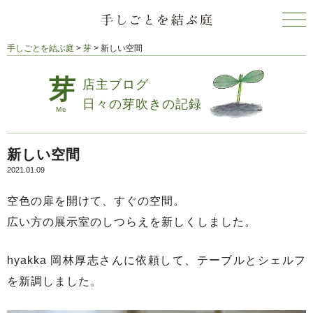
手しごとを結ぶ庭
>
芽
>
新しい空間
店主ブログ
日々の芽吹きの記録
新しい空間
2021.01.09
空色の扉を開けて、すぐの空間。
広い方の展示室のしつらえを新しくしました。
hyakka 岡林厚志さんに依頼して、テーブルとシェルフ
を新調しました。