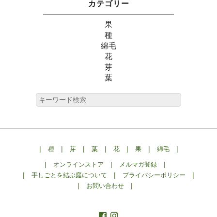
カテゴリー
果
種
綿毛
花
芽
葉
|
|
|
|
|
|
|
種
芽
葉
花
果
綿毛
|
|
|
オンラインストア
メルマガ登録
|
|
|
手しごとを結ぶ庭について
プライバシーポリシー
|
|
お問い合わせ