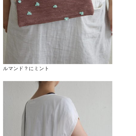
ルマンド？にミント