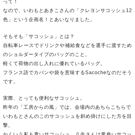
って！
なので、いわもとあきこさんの「クレヨンサコッシュ12
色」という企画名！とあいなりました。
そもそも「サコッシュ」とは？
自転車レースでドリンクや補給食などを選手に渡すため
のショルダータイプのバッグのこと。
軽くて荷物の出し入れに優れているバッグ。
フランス語でカバンや袋を意味するSacocheなのだそう
です。
実際、とっても便利なサコッシュ。
昨年の「工房からの風」では、会場内のあちらこちらで
いわもとさんのこのサコッシュを斜め掛けにした方を目
撃。
かくいう私も青いサコッシュ、八生さんは黄色いサコッ