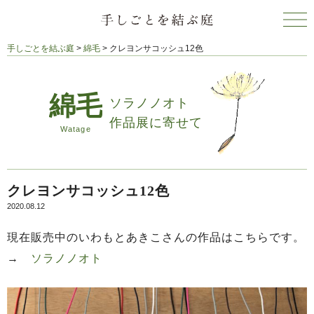
手しごとを結ぶ庭
>
綿毛
>
クレヨンサコッシュ12色
ソラノノオト
作品展に寄せて
クレヨンサコッシュ12色
2020.08.12
現在販売中のいわもとあきこさんの作品はこちらです。
→
ソラノノオト