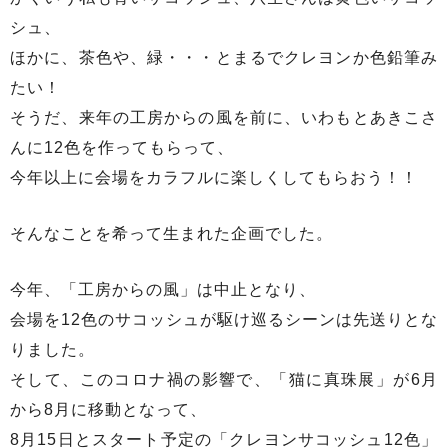
シュ、
ほかに、茶色や、緑・・・とまるでクレヨンか色鉛筆み
たい！
そうだ、来年の工房からの風を前に、いわもとあきこさ
んに12色を作ってもらって、
今年以上に会場をカラフルに楽しくしてもらおう！！
そんなことを希って生まれた企画でした。
今年、「工房からの風」は中止となり、
会場を12色のサコッシュが駆け巡るシーンは先送りとな
りました。
そして、このコロナ禍の影響で、「猫に真珠展」が6月
から8月に移動となって、
8月15日とスタート予定の「クレヨンサコッシュ12色」