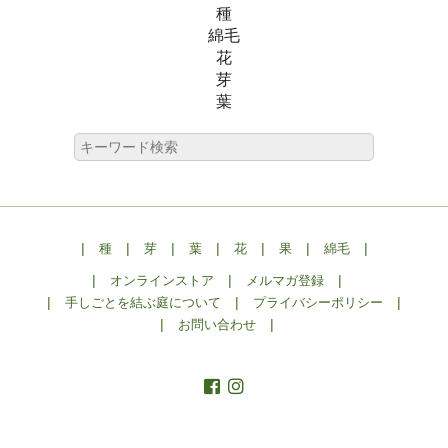
種
綿毛
花
芽
葉
|
|
|
|
|
|
|
種
芽
葉
花
果
綿毛
|
|
|
オンラインストア
メルマガ登録
|
|
|
手しごとを結ぶ庭について
プライバシーポリシー
|
|
お問い合わせ