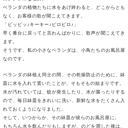
ベランダの植物たちに水をあげ終わると、どこからとも
なく、お客様の歌が聞こえてきます。
「ピッピッ♪キーキー♪ピロピロ♪」
早く番台に戻ってと言わんばかりに、歌声が聞こえてき
ます。
そうです、私の小さなベランダは、小鳥たちのお風呂屋
なのです。
ベランダの鉢植え同士の間、その乾燥防止のために、鉢
皿に水を入れて置いたことが、そもそもの始まりです。
水が汚れていては、蚊が発生したり、水が腐ったりする
ので、毎日鉢皿をきれいに洗い、新鮮な水をたくさん入
れておくようになりました。
そして、いつからか、その鉢皿が彼らのお風呂屋に。
もちろん水を飲んだりもしますが、のどを潤した後は、