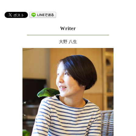
Writer
大野 八生