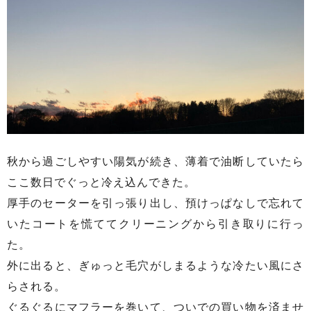
秋から過ごしやすい陽気が続き、薄着で油断していたら
ここ数日でぐっと冷え込んできた。
厚手のセーターを引っ張り出し、預けっぱなしで忘れて
いたコートを慌ててクリーニングから引き取りに行っ
た。
外に出ると、ぎゅっと毛穴がしまるような冷たい風にさ
らされる。
ぐるぐるにマフラーを巻いて、ついでの買い物を済ませ