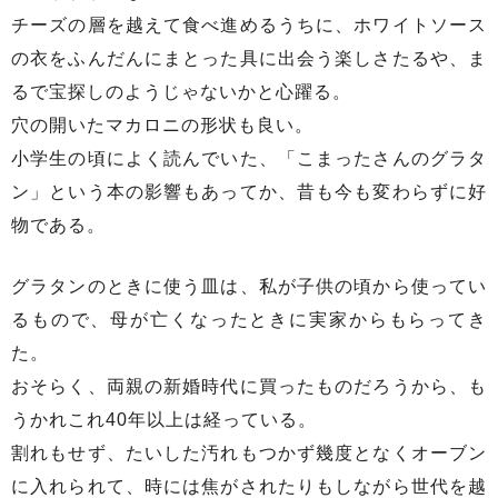
チーズの層を越えて食べ進めるうちに、ホワイトソース
の衣をふんだんにまとった具に出会う楽しさたるや、ま
るで宝探しのようじゃないかと心躍る。
穴の開いたマカロニの形状も良い。
小学生の頃によく読んでいた、「こまったさんのグラタ
ン」という本の影響もあってか、昔も今も変わらずに好
物である。
グラタンのときに使う皿は、私が子供の頃から使ってい
るもので、母が亡くなったときに実家からもらってき
た。
おそらく、両親の新婚時代に買ったものだろうから、も
うかれこれ40年以上は経っている。
割れもせず、たいした汚れもつかず幾度となくオーブン
に入れられて、時には焦がされたりもしながら世代を越