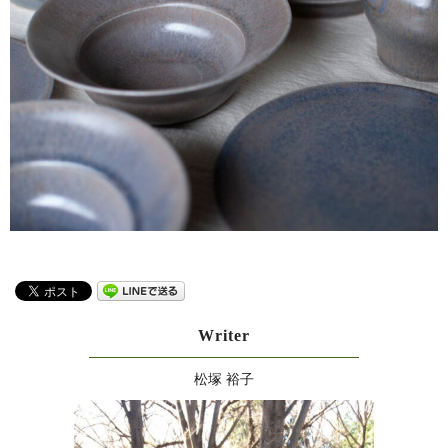
Writer
松塚 裕子