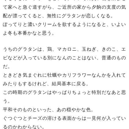
て家へと急ぐ道すがら、ご近所の家から夕餉の支度の気
配が漂ってくると、無性にグラタンが恋しくなる。
ぽってりと濃いクリームを欲するようになると、いよい
よ冬も本番かなと思う。
うちのグラタンは、鶏、マカロニ、玉ねぎ、きのこ、エ
ビなどが入っている別になんのことはない、普通のもの
だ。
ときどき気まぐれに牡蠣やカリフラワーなんかを入れて
みたりもするけれど、結局基本に戻る。
この時期のグラタンはやっぱりちょっと特別だなあと思
う。
平和そのものといった、あの穏やかな色。
ぐつぐつとチーズの溶ける表面からは一見何が入ってい
るのかわからない。