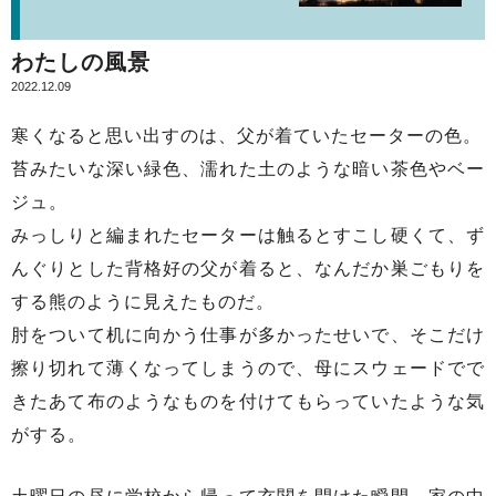
わたしの風景
2022.12.09
寒くなると思い出すのは、父が着ていたセーターの色。
苔みたいな深い緑色、濡れた土のような暗い茶色やベー
ジュ。
みっしりと編まれたセーターは触るとすこし硬くて、ず
んぐりとした背格好の父が着ると、なんだか巣ごもりを
する熊のように見えたものだ。
肘をついて机に向かう仕事が多かったせいで、そこだけ
擦り切れて薄くなってしまうので、母にスウェードでで
きたあて布のようなものを付けてもらっていたような気
がする。