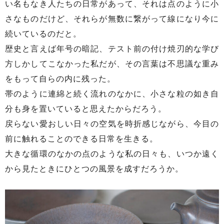
い名もなき人たちの日常があって、それは点のように小
さなものだけど、それらが無数に繋がって線になり今に
続いているのだと。
歴史と言えば年号の暗記、テスト前の付け焼刃的な学び
方しかしてこなかった私だが、その言葉は不思議な重み
をもって自らの内に残った。
帯のように連綿と続く流れのなかに、小さな粒の如き自
分も身を置いていると思えたからだろう。
戻らない愛おしい日々の空気を時折感じながら、今目の
前に触れることのできる日常を生きる。
大きな循環のなかの点のような私の日々も、いつか遠く
から見たときにひとつの風景を成すだろうか。