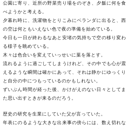
公園に寄り、近所の野菜売り場をのぞき、夕飯に何を食
べようかと考える。
夕暮れ時に、洗濯物をとりこみにベランダに出ると、西
の空は何ともいえない色で夜の準備を始めている。
今日も一日が終わるなあと安堵の気持ちで空の移り変わ
る様子を眺めている。
木々は色合いを変えていっせいに葉を落とす。
流れるように過ごしてしまうけれど、その中でも心が震
えるような瞬間は確かにあって、それは静かにゆっくり
と自分の中につもっているのかもしれない。
ずいぶん時間が経った後、かけがえのない日々としてま
た思い出すときが来るのだろう。
歴史の研究を生業にしていた父が言っていた。
年表にのるような大きな出来事の傍らには、数え切れな