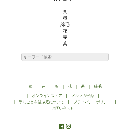
果
種
綿毛
花
芽
葉
|
|
|
|
|
|
|
種
芽
葉
花
果
綿毛
|
|
|
オンラインストア
メルマガ登録
|
|
|
手しごとを結ぶ庭について
プライバシーポリシー
|
|
お問い合わせ