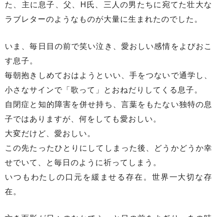
た、主に息子、父、H氏、三人の男たちに宛てた壮大な
ラブレターのようなものが大量に生まれたのでした。
いま、毎日目の前で笑い泣き、愛おしい感情をよびおこ
す息子。
毎朝抱きしめておはようといい、手をつないで通学し、
小さなサインで「歌って」とおねだりしてくる息子。
自閉症と知的障害を併せ持ち、言葉をもたない独特の息
子ではありますが、何をしても愛おしい。
大変だけど、愛おしい。
この先たったひとりにしてしまった後、どうかどうか幸
せでいて、と毎日のように祈ってしまう。
いつもわたしの口元を緩ませる存在。世界一大切な存
在。