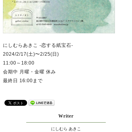
にしむらあきこ -恋する紙宝石-
2024/2/17(土)〜2/25(日)
11:00～18:00
会期中 月曜・金曜 休み
最終日 16:00まで
Writer
にしむら あきこ