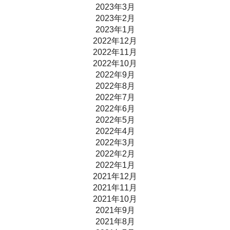
2023年3月
2023年2月
2023年1月
2022年12月
2022年11月
2022年10月
2022年9月
2022年8月
2022年7月
2022年6月
2022年5月
2022年4月
2022年3月
2022年2月
2022年1月
2021年12月
2021年11月
2021年10月
2021年9月
2021年8月