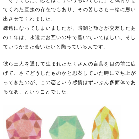
「そうでした、恋とはこういうものでした」と気付かせ
てくれた直接の存在でもあり、その苦しさも一緒に思い
出させてくれました。
疎遠になってしまいましたが、暗闇と輝きが交差したあ
の１年は、永遠にお互いの中で響いていてほしい、そし
ていつかまた会いたいと願っている人です。
彼ら三人を通して生まれたたくさんの言葉を目の前に広
げて、さてどうしたものかと思案していた時に立ち上が
ってきたのが、この恋という感情はずいぶん多面体であ
るなあ、ということでした。