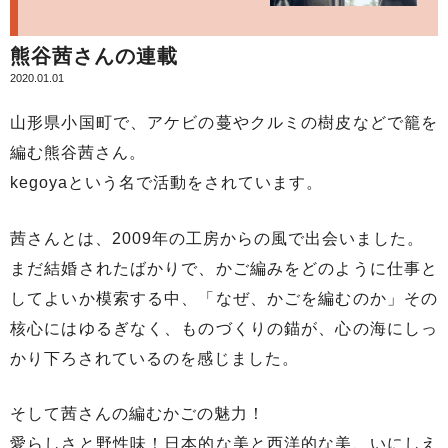
熊谷茜さんの連載
2020.01.01
山形県小国町で、アケビの蔓やクルミの樹皮などで籠を
編む熊谷茜さん。
kegoyaという名で活動をされています。
茜さんとは、2009年の工房からの風で出会いました。
まだ結婚されたばかりで、かご編みをどのように仕事と
してよいか模索する中、「なぜ、かごを編むのか」その
核心にはゆるぎなく、ものづくりの錨が、心の海にしっ
かり下ろされているのを感じました。
そして茜さんの編むかごの魅力！
愛らしさと野性味！日本的な美と西洋的な美、いにしえ