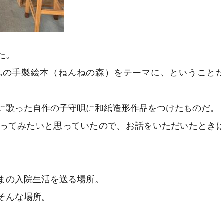
た。
私の手製絵本（ねんねの森）をテーマに、ということ
に歌った自作の子守唄に和紙造形作品をつけたものだ。
ってみたいと思っていたので、お話をいただいたとき
まの入院生活を送る場所。
そんな場所。