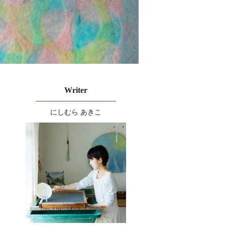
Writer
にしむら あきこ