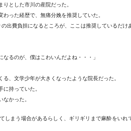
まりとした市川の産院だった。
変わった経歴で、無痛分娩を推奨していた。
りの出費負担になるところが、ここは推奨しているだけ
になるのが、僕はこわいんだよね・・・」
くる、文学少年が大きくなったような院長だった。
手に持っていた。
いなかった。
てしまう場合があるらしく、ギリギリまで麻酔をいれ