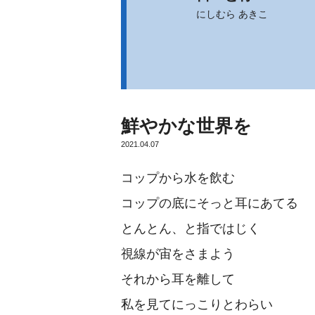
にしむら あきこ
鮮やかな世界を
2021.04.07
コップから水を飲む
コップの底にそっと耳にあてる
とんとん、と指ではじく
視線が宙をさまよう
それから耳を離して
私を見てにっこりとわらい