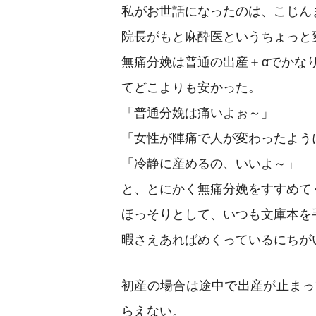
私がお世話になったのは、こじん
院長がもと麻酔医というちょっと
無痛分娩は普通の出産＋αでかな
てどこよりも安かった。
「普通分娩は痛いよぉ～」
「女性が陣痛で人が変わったよう
「冷静に産めるの、いいよ～」
と、とにかく無痛分娩をすすめて
ほっそりとして、いつも文庫本を
暇さえあればめくっているにちが
初産の場合は途中で出産が止まっ
らえない。