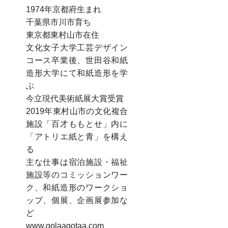
1974年京都府生まれ
千葉県市川市育ち
東京都東村山市在住
文化女子大学工芸デザイン
コース卒業後、世田谷和紙
造形大学にて和紙造形を学
ぶ
今立現代美術紙展大賞受賞
2019年東村山市の文化複合
施設「百才ももとせ」内に
「アトリエ紙と青」を構え
る
主な仕事は宿泊施設・福祉
施設等のコミッションワー
ク、和紙造形のワークショ
ップ、個展、企画展参加な
ど
www.golaagotaa.com