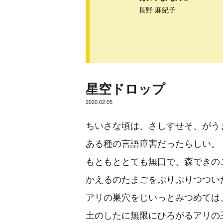
長野 麻紀子
星空ドロップ
2020.02.05
ちいさな頃は、さしすせそ、がう
ある種の言語障害だったらしい。
もともととても無口で、森できの
かえるのたまごをぷりぷりつつい
アリの巣穴をじいっとみつめては
土のしたに無限にひろがるアリの