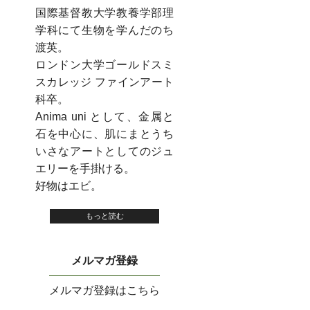
国際基督教大学教養学部理
学科にて生物を学んだのち
渡英。
ロンドン大学ゴールドスミ
スカレッジ ファインアート
科卒。
Anima uni として、金属と
石を中心に、肌にまとうち
いさなアートとしてのジュ
エリーを手掛ける。
好物はエビ。
もっと読む
メルマガ登録
メルマガ登録はこちら