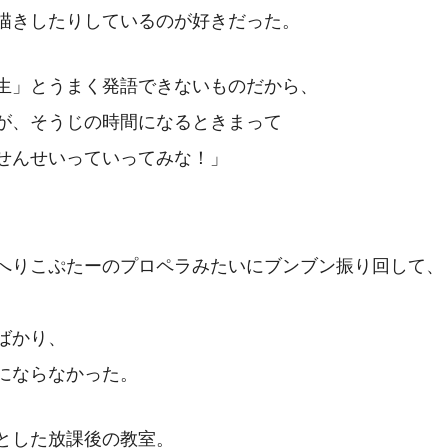
描きしたりしているのが好きだった。
生」とうまく発語できないものだから、
が、そうじの時間になるときまって
せんせいっていってみな！」
。
へりこぷたーのプロペラみたいにブンブン振り回して、
ばかり、
にならなかった。
とした放課後の教室。