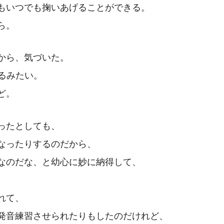
もいつでも掬いあげることができる。
ら。
から、気づいた。
るみたい。
ど。
ったとしても、
なったりするのだから、
なのだな、と幼心に妙に納得して、
れて、
発音練習させられたりもしたのだけれど、