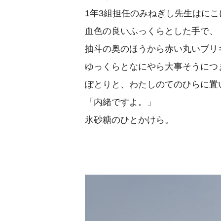
1年3組担任のみねぎし先生はに
血色の良いふっくらとした手で、
抽斗の奥のほうから赤い丸いブリ
ゆっくらとなにやら大事そうにつ
ぽとりと、わたしのてのひらに置
「内緒ですよ。」
氷砂糖のひとかけら。