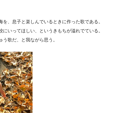
海を、息子と楽しんでいるときに作った歌である。
校にいってほしい、というきもちが溢れでている。
ゅう歌だ、と我ながら思う。