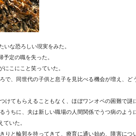
みたいな恐ろしい現実をみた。
帰予定の職を失った。
がにこにこと笑っていた。
ろで、同世代の子供と息子を見比べる機会が増え、ど
つけてもらえることもなく、ほぼワンオペの困難で謎
るうちに、夫は新しい職場の人間関係でうつ病のよう
えていた。
きりと輪郭を持ってきて、療育に通い始め、障害につ