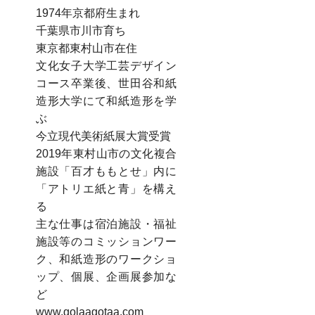
1974年京都府生まれ
千葉県市川市育ち
東京都東村山市在住
文化女子大学工芸デザイン
コース卒業後、世田谷和紙
造形大学にて和紙造形を学
ぶ
今立現代美術紙展大賞受賞
2019年東村山市の文化複合
施設「百才ももとせ」内に
「アトリエ紙と青」を構え
る
主な仕事は宿泊施設・福祉
施設等のコミッションワー
ク、和紙造形のワークショ
ップ、個展、企画展参加な
ど
www.golaagotaa.com