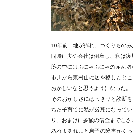
10年前、地が揺れ、つくりもの
同時に夫の会社は倒産し、私は復
腕の中にはふにゃふにゃの赤ん坊
市川から東村山に居を移したとこ
おかしいなと思うようになった。
そのおかしさにはっきりと診断を
ちた子育てに私が必死になってい
り、おまけに多額の借金までこさ
あれよあれよと息子の障害がくっ