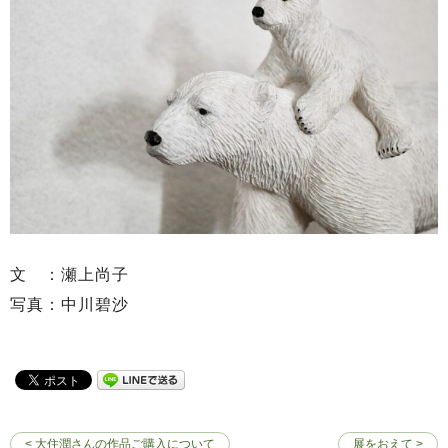
文 ：瀬上尚子
写真：中川碧沙
< 大住潤さんの作品ご購入について
展をおえて >